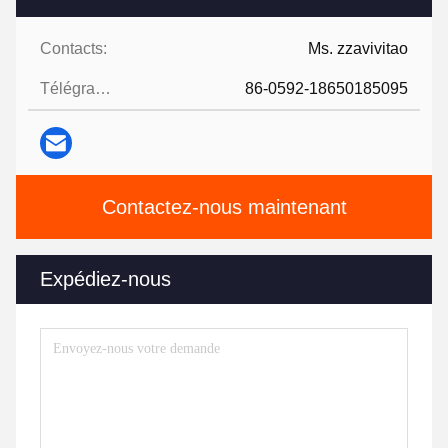
Contacts:
Ms. zzavivitao
Télégramme:
86-0592-18650185095
Contactez-nous maintenant
Expédiez-nous