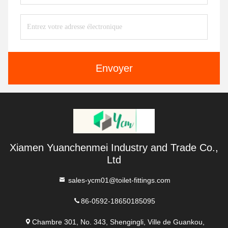
Envoyer
Xiamen Yuanchenmei Industry and Trade Co.,
Ltd
sales-ycm01@toilet-fittings.com
86-0592-18650185095
Chambre 301, No. 343, Shengingli, Ville de Guankou,