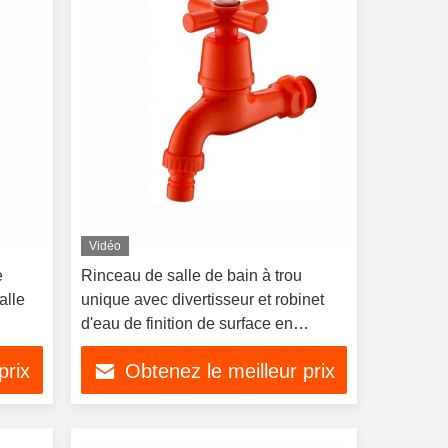
Vidéo
e
Rinceau de salle de bain à trou
alle
unique avec divertisseur et robinet
d'eau de finition de surface en
chrome
prix
Obtenez le meilleur prix