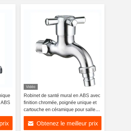
Vidéo
nique
Robinet de santé mural en ABS avec
u ABS
finition chromée, poignée unique et
cartouche en céramique pour salle
de bain d'hôtel
prix
Obtenez le meilleur prix