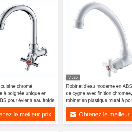
Vidéo
 cuisine chromé
Robinet d'eau moderne en ABS
 à poignée unique en
de cygne avec finition chromée
BS pour évier à eau froide
robinet en plastique mural à po
unique
nez le meilleur prix
Obtenez le meilleur 