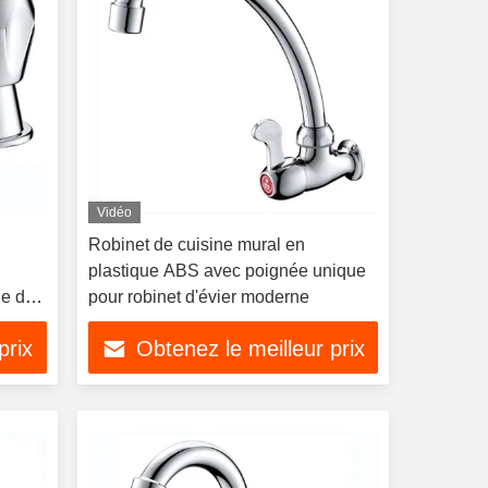
Vidéo
Robinet de cuisine mural en
plastique ABS avec poignée unique
le de
pour robinet d'évier moderne
prix
Obtenez le meilleur prix