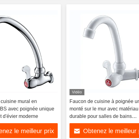
Vidéo
 cuisine mural en
Faucon de cuisine à poignée u
ABS avec poignée unique
monté sur le mur avec matéria
t d'évier moderne
durable pour salles de bains
modernes
nez le meilleur prix
Obtenez le meilleur 