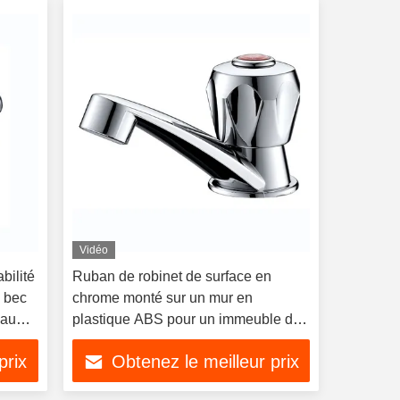
Vidéo
bilité
Ruban de robinet de surface en
e bec
chrome monté sur un mur en
 au
plastique ABS pour un immeuble de
bureaux
prix
Obtenez le meilleur prix