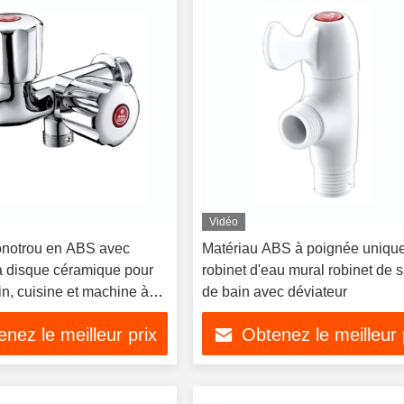
Vidéo
notrou en ABS avec
Matériau ABS à poignée uniqu
à disque céramique pour
robinet d'eau mural robinet de s
in, cuisine et machine à
de bain avec déviateur
nez le meilleur prix
Obtenez le meilleur 