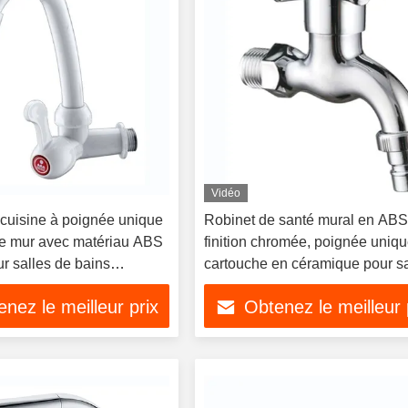
Vidéo
cuisine à poignée unique
Robinet de santé mural en ABS
le mur avec matériau ABS
finition chromée, poignée uniqu
r salles de bains
cartouche en céramique pour sa
de bain d'hôtel
nez le meilleur prix
Obtenez le meilleur 