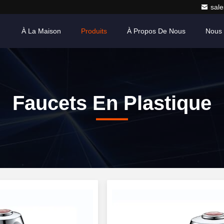
sale
À La Maison
Produits
À Propos De Nous
Nous 
Faucets En Plastique