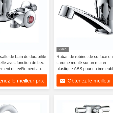
Vidéo
alle de bain de durabilité
Ruban de robinet de surface en
lle avec fonction de bec
chrome monté sur un mur en
ement et revêtement au
plastique ABS pour un immeub
bureaux
nez le meilleur prix
Obtenez le meilleur 