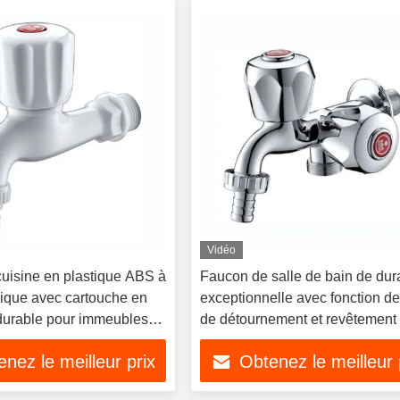
Vidéo
uisine en plastique ABS à
Faucon de salle de bain de dura
ique avec cartouche en
exceptionnelle avec fonction d
 durable pour immeubles
de détournement et revêtement
chrome
nez le meilleur prix
Obtenez le meilleur 