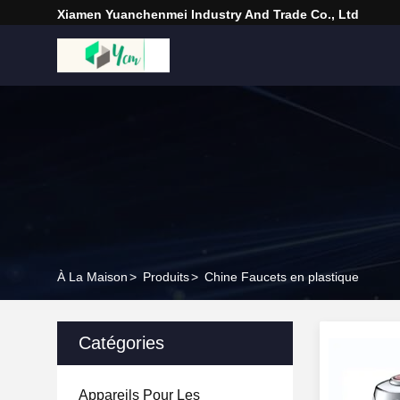
Xiamen Yuanchenmei Industry And Trade Co., Ltd
À La Maison
>
Produits
>
Chine Faucets en plastique
Catégories
Appareils Pour Les