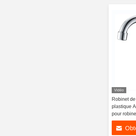
Vidéo
Robinet de
plastique 
pour robine
Obte