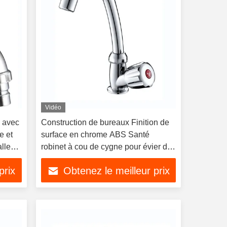
Vidéo
 avec
Construction de bureaux Finition de
e et
surface en chrome ABS Santé
lle
robinet à cou de cygne pour évier de
cuisine
prix
Obtenez le meilleur prix