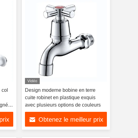
Vidéo
 col
Design moderne bobine en terre
,
cuite robinet en plastique exquis
ignée
avec plusieurs options de couleurs
prix
Obtenez le meilleur prix