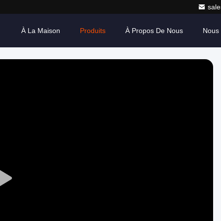
sale
À La Maison
Produits
À Propos De Nous
Nous 
Play
Video