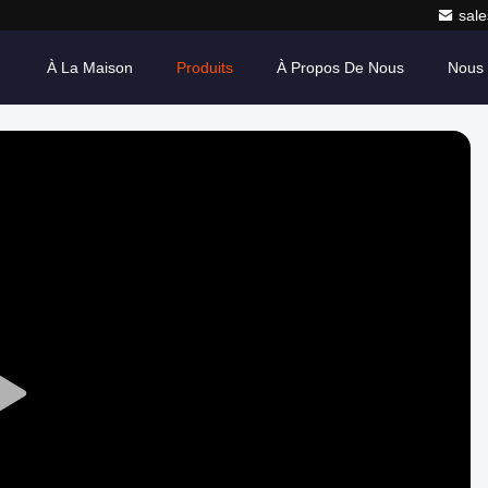
sale
À La Maison
Produits
À Propos De Nous
Nous 
Play
Video