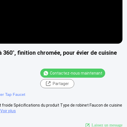
 360°, finition chromée, pour évier de cuisine
Contactez-nous maintenant
Partager
er Tap Faucet
t froide Spécifications du produit Type de robinet Faucon de cuisine
Voir plus
Laissez un message