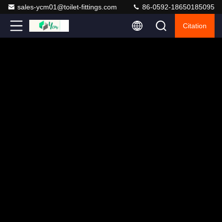
sales-ycm01@toilet-fittings.com
86-0592-18650185095
Citation