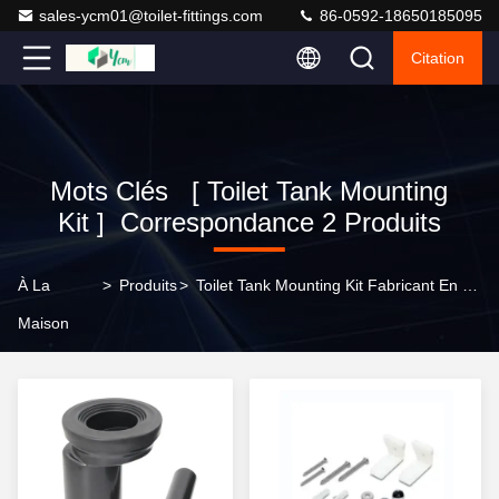
sales-ycm01@toilet-fittings.com
86-0592-18650185095
Citation
Mots Clés [ Toilet Tank Mounting
Kit ] Correspondance 2 Produits
À La
>
Produits
>
Toilet Tank Mounting Kit Fabricant En Ligne
Maison