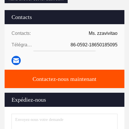
Contacts
Contacts:
Ms. zzavivitao
Télégramme:
86-0592-18650185095
Contactez-nous maintenant
Expédiez-nous