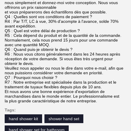
nous simplement et donnez-moi votre conception. Nous vous
offrirons un prix raisonnable
et vous préparerons des échantillons dès que possible.
Q4 : Quelles sont vos conditions de paiement ?
R4 : Par T/T, LC à vue, 30% d'acompte à l'avance, solde 70%
avant expédition.
Q5 : Quel est votre délai de production ?
R5 : Cela dépend du produit et de la quantité de la commande.
Normalement, cela nous prend 15 jours pour une commande
avec une quantité MOQ.
Q6 : Quand puis-je obtenir le devis ?
R6 : Nous vous citons généralement dans les 24 heures après
réception de votre demande. Si vous êtes très urgent pour
obtenir le devis.
Veuillez nous appeler ou nous le dire dans votre e-mail, afin que
nous puissions considérer votre demande en priorité.
Q7 : Pourquoi nous choisir ?
R7 : Notre entreprise est spécialisée dans la production et le
traitement de tuyaux flexibles depuis plus de 10 ans.
Et nous avons une bonne expérience d'exportation de
marchandises dans le monde entier. Le professionnalisme est
la plus grande caractéristique de notre entreprise.
Tags:
hand shower kit
shower hand set
hand shower set for bathroom