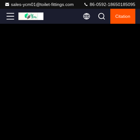
sales-ycm01@toilet-fittings.com
86-0592-18650185095
Citation