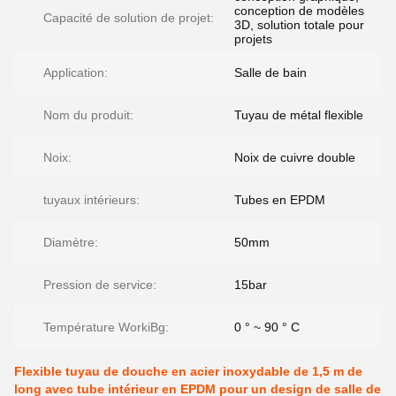
conception de modèles
Capacité de solution de projet:
3D, solution totale pour
projets
Application:
Salle de bain
Nom du produit:
Tuyau de métal flexible
Noix:
Noix de cuivre double
tuyaux intérieurs:
Tubes en EPDM
Diamètre:
50mm
Pression de service:
15bar
Température WorkiBg:
0 ° ~ 90 ° C
Flexible tuyau de douche en acier inoxydable de 1,5 m de
long avec tube intérieur en EPDM pour un design de salle de