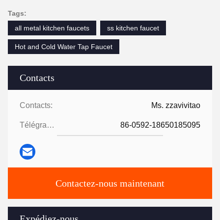
Tags:
all metal kitchen faucets
ss kitchen faucet
Hot and Cold Water Tap Faucet
Contacts
Contacts:
Ms. zzavivitao
Télégramme:
86-0592-18650185095
Contactez-nous maintenant
Expédiez-nous