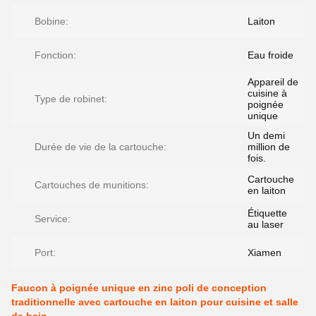
Bobine:
Laiton
Fonction:
Eau froide
Appareil de
cuisine à
Type de robinet:
poignée
unique
Un demi
Durée de vie de la cartouche:
million de
fois.
Cartouche
Cartouches de munitions:
en laiton
Étiquette
Service:
au laser
Port:
Xiamen
Faucon à poignée unique en zinc poli de conception
traditionnelle avec cartouche en laiton pour cuisine et salle