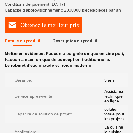
Conditions de paiement: LC, T/T
Capacité d'approvisionnement: 2000000 pièces/pièces par an
Obtenez le meilleur prix
Détails du produit
Description du produit
Mettre en évidence:
Faucon à poignée unique en zinc poli
,
Faucon à main unique de conception traditionnelle
,
Le robinet d'eau chaude et froide moderne
Garantie:
3 ans
Assistance
Service après-vente:
technique
en ligne
solution
Capacité de solution de projet:
totale pour
les projets
La cuisine,
Application:
la cuisine