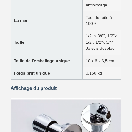
antiblocage
Test de fuite à
La mer
100%
1/2 "x 3/8", 1/2"x
Taille
1/2", 1/2"x 3/4"
Je suis désolée.
Taille de l'emballage unique
10 x 6 x 3,5 cm
Poids brut unique
0.150 kg
Affichage du produit