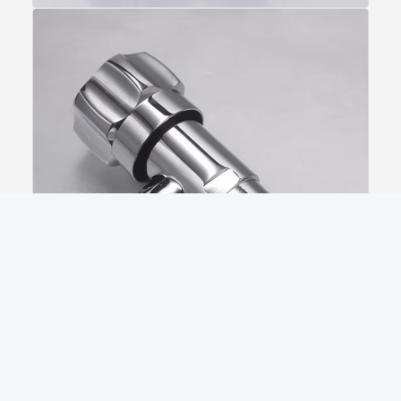
Questions fréquemment posées