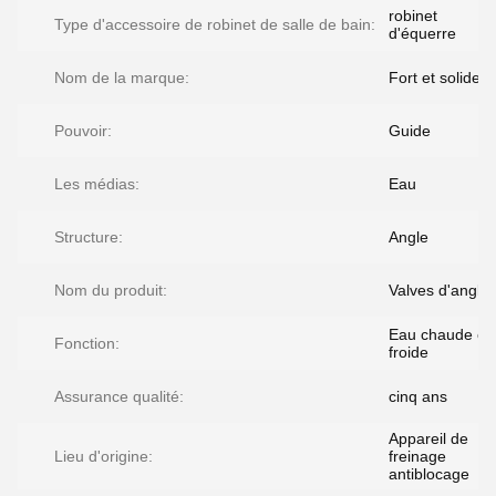
robinet
Type d'accessoire de robinet de salle de bain:
d'équerre
Nom de la marque:
Fort et solide
Pouvoir:
Guide
Les médias:
Eau
Structure:
Angle
Nom du produit:
Valves d'angle
Eau chaude et
Fonction:
froide
Assurance qualité:
cinq ans
Appareil de
Lieu d'origine:
freinage
antiblocage