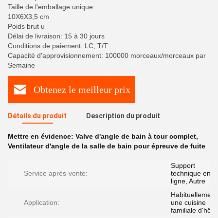
Taille de l'emballage unique:
10X6X3,5 cm
Poids brut u
Délai de livraison: 15 à 30 jours
Conditions de paiement: LC, T/T
Capacité d'approvisionnement: 100000 morceaux/morceaux par
Semaine
Obtenez le meilleur prix
Détails du produit
Description du produit
Mettre en évidence:
Valve d'angle de bain à tour complet
,
Ventilateur d'angle de la salle de bain pour épreuve de fuite
Support
Service après-vente:
technique en
ligne, Autre
Habituellement
Application:
une cuisine
familiale d'hôte