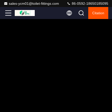
sales-ycm01@toilet-fittings.com
86-0592-18650185095
Citation