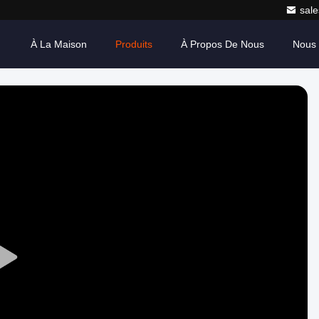
sale
À La Maison
Produits
À Propos De Nous
Nous 
Play
Video