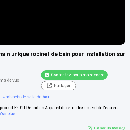
ain unique robinet de bain pour installation sur
Contactez-nous maintenant
ints de vue
Partager
#
robinets de salle de bain
produit F2011 Définition Appareil de refroidissement de l'eau en
Voir plus
Laissez un message