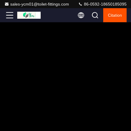
sales-ycm01@toilet-fittings.com
86-0592-18650185095
Citation